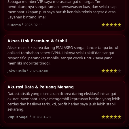
Sebagai member VIP, saya merasa sangat dihargai. Tim
pendukungnya sangat ramah, berwawasan luas, dan selalu siap
membantu kapan pun saya butuh kendala teknis segera diatasi.
Layanan bintang lima!
Sutomo
* 2026-02-11
Akses Link Premium & Stabil
Akses masuk ke area daring PIALASBO sangat lancar tanpa butuh
aplikasi tambahan seperti VPN. Linknya selalu aktif dan sangat
responsif di perangkat mobile, sangat cocok untuk saya yang
memiliki mobilitas tinggi.
Joko Susilo
* 2026-02-08
Akurasi Data & Peluang Menang
Data statistik yang disediakan di area daring eksklusif ini sangat
akurat. Membantu saya mengambil keputusan betting yang lebih
cerdas dan hasilnya terbukti, profit harian saya jauh lebih stabil
sekarang.
Puput Sagai
* 2026-01-28