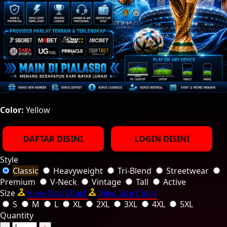
Color:
Yellow
DAFTAR DISINI
LOGIN DISINI
Style
Classic
Heavyweight
Tri-Blend
Streetwear
Premium
V-Neck
Vintage
Tall
Active
Size
View Size Chart
View Size Chart
S
M
L
XL
2XL
3XL
4XL
5XL
Quantity