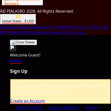
Â© PIALASBO 2026. All Rights Reserved.
United States - $ USD
Product Safety
Intellectual Property Policy
CA: Do Not Sell
My Personal Information
Privacy Policy
Terms
Welcome Guest!
Log In
Sign Up
Create an account to save your favorite designs for
viewing anytime, on any device.
Create an Account
Artist Sign Up
About TeePublic
Social