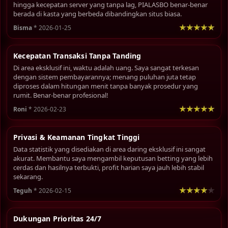
hingga kecepatan server yang tanpa lag, PIALASBO benar-benar
berada di kasta yang berbeda dibandingkan situs biasa.
Bisma
* 2026-01-25
Kecepatan Transaksi Tanpa Tanding
Di area eksklusif ini, waktu adalah uang. Saya sangat terkesan
dengan sistem pembayarannya; menang puluhan juta tetap
diproses dalam hitungan menit tanpa banyak prosedur yang
rumit. Benar-benar profesional!
Roni
* 2026-02-23
Privasi & Keamanan Tingkat Tinggi
Data statistik yang disediakan di area daring eksklusif ini sangat
akurat. Membantu saya mengambil keputusan betting yang lebih
cerdas dan hasilnya terbukti, profit harian saya jauh lebih stabil
sekarang.
Teguh
* 2026-02-15
Dukungan Prioritas 24/7