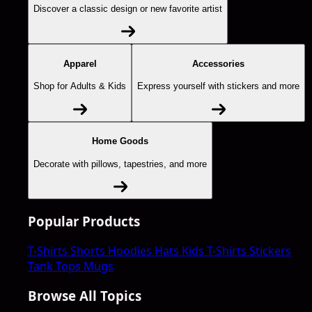
Discover a classic design or new favorite artist
Apparel
Accessories
Shop for Adults & Kids
Express yourself with stickers and more
Home Goods
Decorate with pillows, tapestries, and more
Popular Products
T-Shirts
Shorts
Hoodies
Hats
Kids T-Shirts
Stickers
Tank Tops
Mugs
Browse All Topics