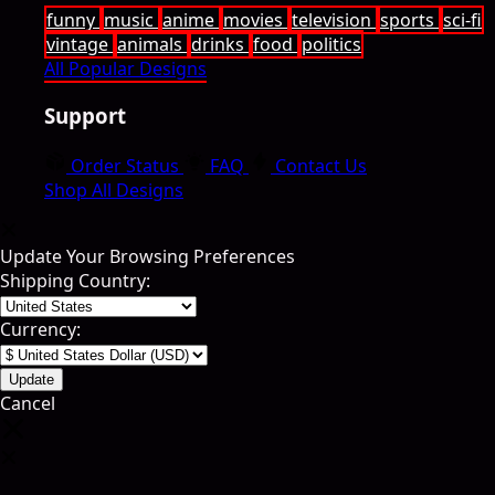
funny
music
anime
movies
television
sports
sci-fi
vintage
animals
drinks
food
politics
All Popular Designs
Support
Order Status
FAQ
Contact Us
Shop All Designs
Update Your Browsing Preferences
Shipping Country:
Currency:
Cancel